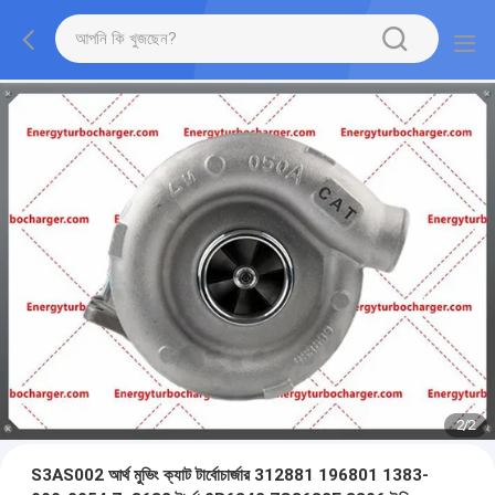
2
/
2
S3AS002 আর্থ মুভিং ক্যাট টার্বোচার্জার 312881 196801 1383-