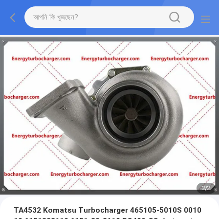
2
/
2
TA4532 Komatsu Turbocharger 465105-5010S 0010