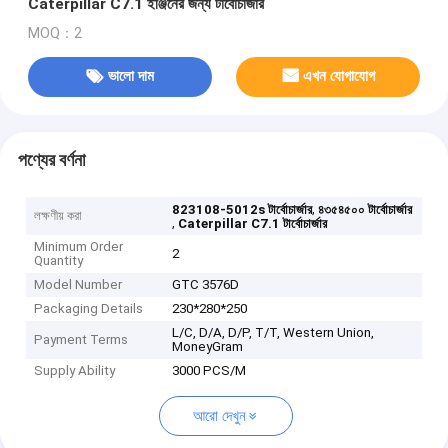
Caterpillar C7.1 ইঞ্জিনের জন্য টার্বোচার্জার
MOQ：2
ভালো দাম
এখন যোগাযোগ
পণ্যের বর্ণনা
,
823108-5012s টার্বোচার্জার
৪৩৫৪৫০০ টার্বোচার্জার
লক্ষণীয় করা
,
Caterpillar C7.1 টার্বোচার্জার
Minimum Order
2
Quantity
Model Number
GTC 3576D
Packaging Details
230*280*250
L/C, D/A, D/P, T/T, Western Union,
Payment Terms
MoneyGram
Supply Ability
3000 PCS/M
আরো দেখুন