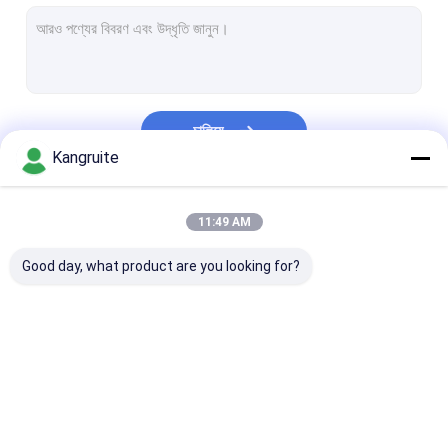
মিতসুবিশি টার্বোচার্জার
ইসুজু টার্বোচার্জার
কামিন্স টার্বোচার্জার
চালিয়ে
ভলভো টার্বোচার্জার
Kangruite
জন ডিয়ার টার্বোচার্জার্স
আমাদের বিভাগসমূহ
11:49 AM
Deutz Turbocharger
Good day, what product are you looking for?
হিনো টার্বোচার্জার
স্ক্যানিয়া টার্বোচার্জার
ম্যান টার্বোচার্জার
এনার্জি টার্বোচার্জার
পারকিন্স টার্বোচার্জার
কোমাটসু টার্বোচার্জার
ডিজেল টার্বোচার্জার